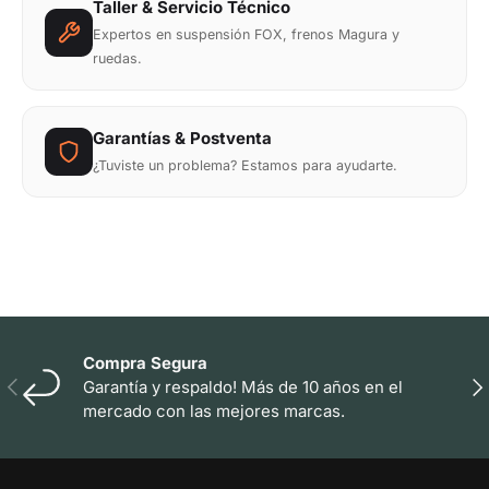
Taller & Servicio Técnico
Expertos en suspensión FOX, frenos Magura y
ruedas.
Garantías & Postventa
¿Tuviste un problema? Estamos para ayudarte.
Compra Segura
Anterior
Sig
Garantía y respaldo! Más de 10 años en el
mercado con las mejores marcas.