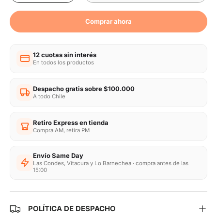
Comprar ahora
12 cuotas sin interés
En todos los productos
Despacho gratis sobre $100.000
A todo Chile
Retiro Express en tienda
Compra AM, retira PM
Envío Same Day
Las Condes, Vitacura y Lo Barnechea · compra antes de las
15:00
POLÍTICA DE DESPACHO