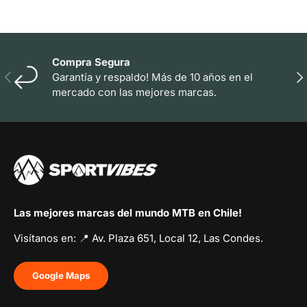
Compra Segura
Anterior
Sig
Garantía y respaldo! Más de 10 años en el
mercado con las mejores marcas.
Las mejores marcas del mundo MTB en Chile!
Visítanos en: 📍 Av. Plaza 651, Local 12, Las Condes.
Google Maps