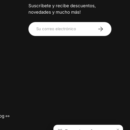
Suscríbete y recibe descuentos,
novedades y mucho más!
Correo electrónico
Suscribirse
og 👀
×