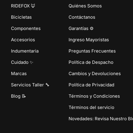
RIDEFOX 🦊
Quiénes Somos
Bicicletas
Contáctanos
Componentes
Garantías ⚙️
Accesorios
Ingreso Mayoristas
Indumentaria
Preguntas Frecuentes
Cuidado ✨
Política de Despacho
Marcas
Cambios y Devoluciones
Servicios Taller 🔧
Política de Privacidad
Blog 📝
Términos y Condiciones
Términos del servicio
Novedades: Revisa Nuestro Bl