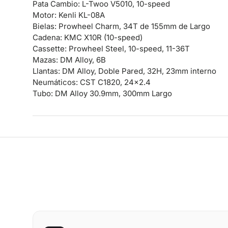
Pata Cambio: L-Twoo V5010, 10-speed
Motor: Kenli KL-08A
Bielas: Prowheel Charm, 34T de 155mm de Largo
Cadena: KMC X10R (10-speed)
Cassette: Prowheel Steel, 10-speed, 11-36T
Mazas: DM Alloy, 6B
Llantas: DM Alloy, Doble Pared, 32H, 23mm interno
Neumáticos: CST C1820, 24×2.4
Tubo: DM Alloy 30.9mm, 300mm Largo