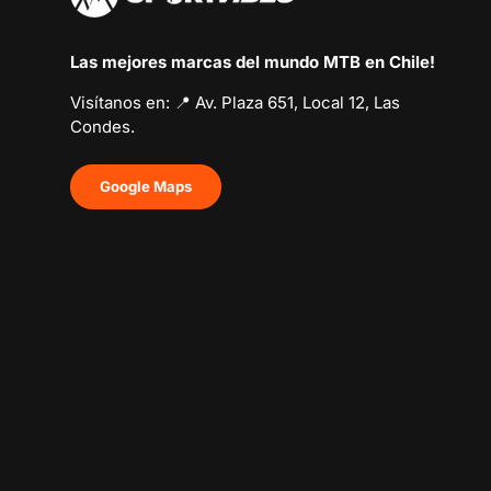
Las mejores marcas del mundo MTB en Chile!
Visítanos en: 📍 Av. Plaza 651, Local 12, Las
Condes.
Google Maps