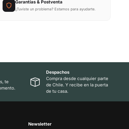
Garantías & Postventa
¿Tuviste un problema? Estamos para ayudarte.
Despachos
Compra desde cualquier parte
s, te
de Chile. Y recibe en la puerta
omento.
de tu casa.
Newsletter