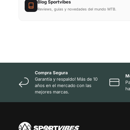
Blog Sportvibes
Reviews, guías y novedades del mundo MTB.
Compra Segura
M
Garantía y respaldo! Más de 10
Pa
años en el mercado con las
ha
mejores marcas.