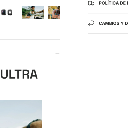
POLÍTICA DE
CAMBIOS Y 
ía
ista de galería
agen 4 en la vista de galería
Cargar imagen 5 en la vista de galería
Cargar imagen 6 en la vista de galería
Cargar imagen 7 en la vista de gal
Cargar imagen 8 en la
 ULTRA