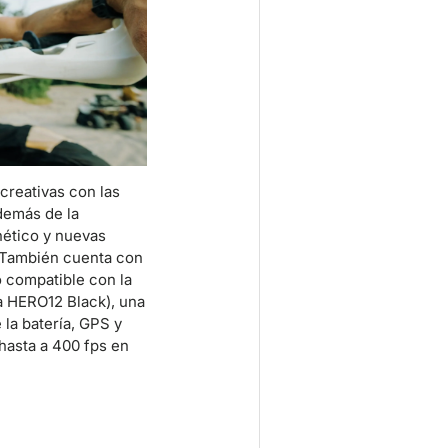
creativas con las
demás de la
nético y nuevas
. También cuenta con
 compatible con la
a HERO12 Black), una
la batería, GPS y
hasta a 400 fps en