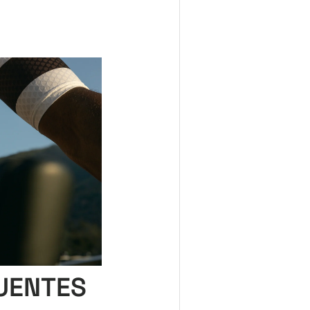
UENTES