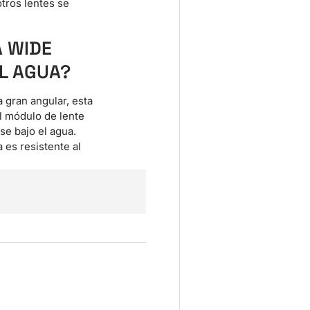
otros lentes se
A WIDE
AL AGUA?
a gran angular, esta
El módulo de lente
se bajo el agua.
a es resistente al