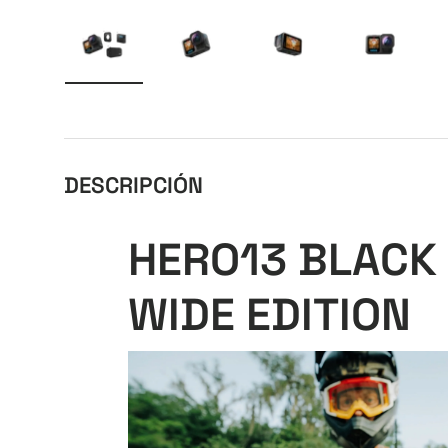
Cargar imagen 1 en la vista de galería
Cargar imagen 2 en la vista de galer
Cargar imagen 3 en la v
Cargar im
DESCRIPCIÓN
HERO13 BLACK
WIDE EDITION