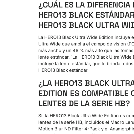
¿CUÁL ES LA DIFERENCIA
HERO13 BLACK ESTÁNDAR
HERO13 BLACK ULTRA WID
La HERO13 Black Ultra Wide Edition incluye e
Ultra Wide que amplía el campo de visión (FO
más ancho y un 48 % más alto que las tomas
lente estándar.
La HERO13 Black Ultra Wide 
1
incluye la lente estándar, que le brinda todos
HERO13 Black estándar.
¿LA HERO13 BLACK ULTR
EDITION ES COMPATIBLE 
LENTES DE LA SERIE HB?
Sí, la HERO13 Black Ultra Wide Edition es co
lentes de la serie HB, incluidos el Macro Le
Motion Blur ND Filter 4-Pack y el Anamorphi