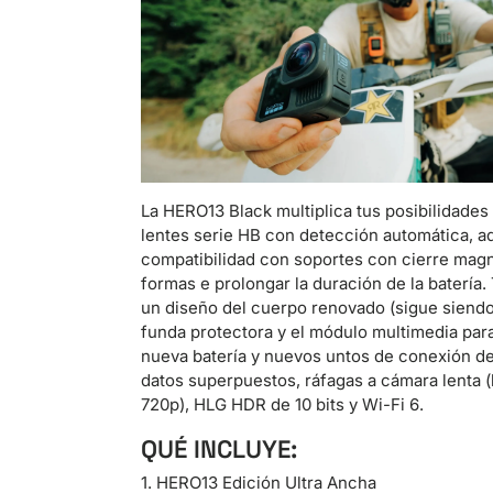
La HERO13 Black multiplica tus posibilidades 
lentes serie HB con detección automática, a
compatibilidad con soportes con cierre mag
formas e prolongar la duración de la batería
un diseño del cuerpo renovado (sigue siendo
funda protectora y el módulo multimedia par
nueva batería y nuevos untos de conexión de 
datos superpuestos, ráfagas a cámara lenta (
720p), HLG HDR de 10 bits y Wi-Fi 6.
QUÉ INCLUYE:
1. HERO13 Edición Ultra Ancha