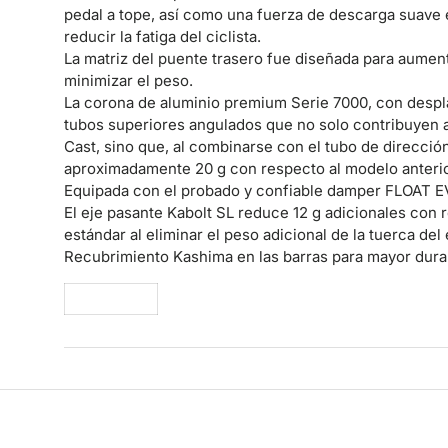
pedal a tope, así como una fuerza de descarga suave
reducir la fatiga del ciclista.
La matriz del puente trasero fue diseñada para aument
minimizar el peso.
La corona de aluminio premium Serie 7000, con despl
tubos superiores angulados que no solo contribuyen a 
Cast, sino que, al combinarse con el tubo de dirección
aproximadamente 20 g con respecto al modelo anterio
Equipada con el probado y confiable damper FLOAT E
El eje pasante Kabolt SL reduce 12 g adicionales con r
estándar al eliminar el peso adicional de la tuerca del 
Recubrimiento Kashima en las barras para mayor durab