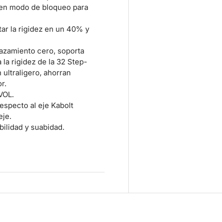
 en modo de bloqueo para
ar la rigidez en un 40% y
azamiento cero, soporta
la rigidez de la 32 Step-
 ultraligero, ahorran
r.
VOL.
especto al eje Kabolt
eje.
ilidad y suabidad.