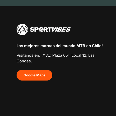
Las mejores marcas del mundo MTB en Chile!
Visítanos en: 📍 Av. Plaza 651, Local 12, Las
Condes.
Google Maps