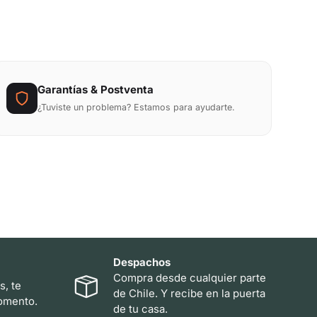
Garantías & Postventa
¿Tuviste un problema? Estamos para ayudarte.
Despachos
Compra desde cualquier parte
s, te
de Chile. Y recibe en la puerta
omento.
de tu casa.