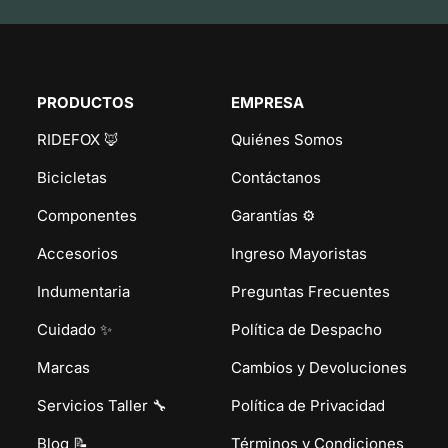
PRODUCTOS
EMPRESA
RIDEFOX 🦊
Quiénes Somos
Bicicletas
Contáctanos
Componentes
Garantías ⚙️
Accesorios
Ingreso Mayoristas
Indumentaria
Preguntas Frecuentes
Cuidado ✨
Política de Despacho
Marcas
Cambios y Devoluciones
Servicios Taller 🔧
Política de Privacidad
Blog 📝
Términos y Condiciones