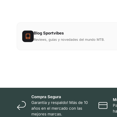
Blog Sportvibes
Reviews, guías y novedades del mundo MTB.
Compra Segura
M
Garantía y respaldo! Más de 10
Pa
años en el mercado con las
ha
mejores marcas.