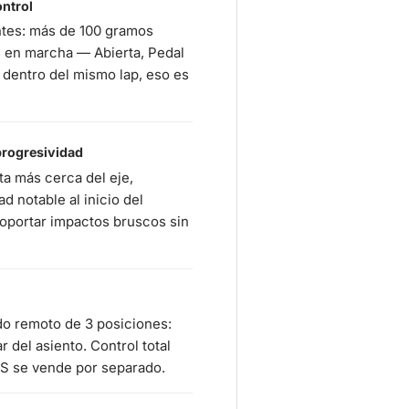
ontrol
entes: más de 100 gramos
s en marcha — Abierta, Pedal
 dentro del mismo lap, eso es
progresividad
ta más cerca del eje,
d notable al inicio del
 soportar impactos bruscos sin
do remoto de 3 posiciones:
r del asiento. Control total
OS se vende por separado.