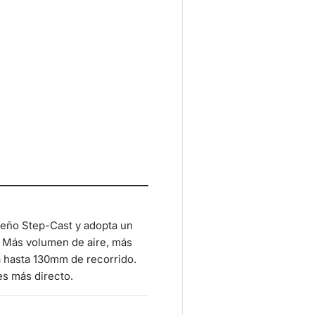
seño Step-Cast y adopta un
. Más volumen de aire, más
ra hasta 130mm de recorrido.
es más directo.