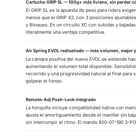
Cartucho GRIP SL — 100g+ más liviano, sin perder c
El GRIP SL es la apuesta de peso para riders exig
menos que el GRIP X2, con 3 posiciones ajustable
y Bloqueo. En un circuito XC con subidas y bajadas
literalmente una ventaja competitiva.
Air Spring EVOL rediseñado — más volumen, mejor 
La cámara positiva del nuevo EVOL se extiende has
aumentando el volumen total disponible. Sensibilida
recorrido y una progresividad natural al final para
golpear el fondo.
Remote-Adj Push-Lock integrado
La horquilla incluye compatibilidad nativa con man
ajusta el amortiguamiento desde el manillar sin baja
sin interrumpir el ritmo. El mando 820-07-190 3-P