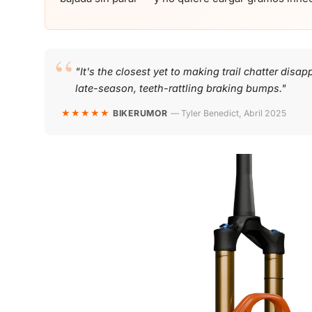
"It's the closest yet to making trail chatter disa
late-season, teeth-rattling braking bumps."
★★★★★
BIKERUMOR
— Tyler Benedict, Abril 2025