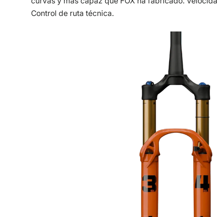
curvas y más capaz que FOX ha fabricado. Velocid
Control de ruta técnica.