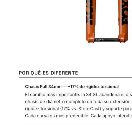
POR QUÉ ES DIFERENTE
Chasis Full 34mm — +17% de rigidez torsional
El cambio más importante: la 34 SL abandona el di
chasis de diámetro completo en toda su extensión
rigidez torsional (17% vs. Step-Cast) y soporte pa
Cada curva es más predecible. Cada apoyo lateral 