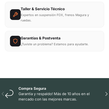
Taller & Servicio Técnico
Expertos en suspensión FOX, frenos Magura y
ruedas.
Garantías & Postventa
¿Tuviste un problema? Estamos para ayudarte.
Compra Segura
Anterior
Sig
Garantía y respaldo! Más de 10 años en el
mercado con las mejores marcas.