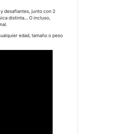
y desafiantes, junto con 2
ca distinta... O incluso,
nal.
e cualquier edad, tamaño o peso