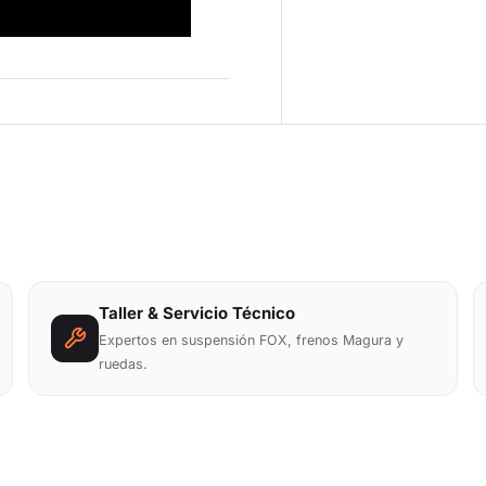
Taller & Servicio Técnico
Expertos en suspensión FOX, frenos Magura y
ruedas.