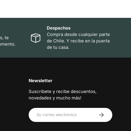
Despachos
Compra desde cualquier parte
s, te
de Chile. Y recibe en la puerta
omento.
de tu casa.
Newsletter
Suscríbete y recibe descuentos,
novedades y mucho más!
Correo electrónico
Suscribirse