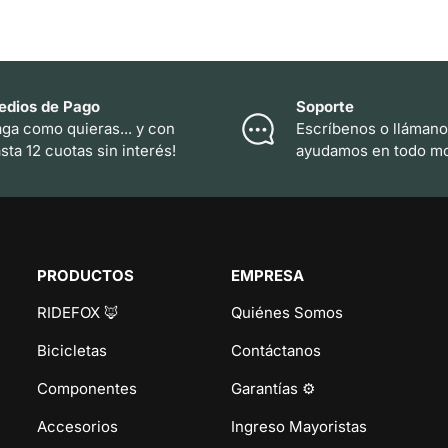
edios de Pago
Soporte
ga como quieras... y con
Escríbenos o llámano
sta 12 cuotas sin interés!
ayudamos en todo m
PRODUCTOS
EMPRESA
RIDEFOX 🦊
Quiénes Somos
Bicicletas
Contáctanos
Componentes
Garantías ⚙️
Accesorios
Ingreso Mayoristas