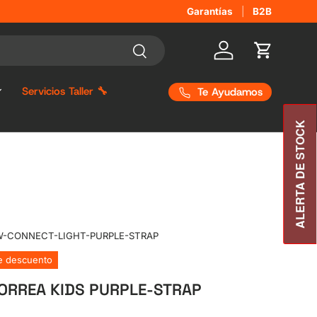
Garantías
B2B
Buscar
Iniciar sesión
Carrito
Servicios Taller 🔧
Te Ayudamos
ALERTA DE STOCK
W-CONNECT-LIGHT-PURPLE-STRAP
e descuento
ORREA KIDS PURPLE-STRAP